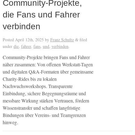
Community-Projekte,
die Fans und Fahrer
verbinden
Posted
April 12th, 2025
by
Franz Schultz
filed
&
under
die
,
fahrer
,
fans
,
und
,
verbinden
.
Community-Projekte bringen Fans und Fahrer
näher zusammen: Von offenen Werkstatt-Tagen
und digitalen Q&A-Formaten über gemeinsame
Charity-Rides bis zu lokalen
Nachwuchsworkshops. Transparente
Einbindung, sichere Begegnungsräume und
messbare Wirkung stärken Vertrauen, fördern
Wissenstransfer und schaffen langfristige
Bindungen über Vereins- und Teamgrenzen
hinweg.