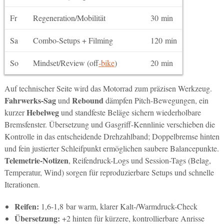
Fr
Regeneration/Mobilität
30 min
Sa
Combo-Setups + Filming
120 min
So
Mindset/Review (off
-bike
)
20 min
Auf technischer Seite wird das Motorrad zum präzisen Werkzeug.
Fahrwerks-Sag
Rebound
und
dämpfen Pitch-Bewegungen, ein
Hebelweg
kurzer
und standfeste Beläge sichern wiederholbare
Bremsfenster. Übersetzung und Gasgriff-Kennlinie verschieben die
Kontrolle in das entscheidende Drehzahlband; Doppelbremse hinten
und fein justierter Schleifpunkt ermöglichen saubere Balancepunkte.
Telemetrie-Notizen
, Reifendruck-Logs und Session-Tags (Belag,
Temperatur, Wind) sorgen für reproduzierbare Setups und schnelle
Iterationen.
Reifen:
1,6-1,8 bar warm, klarer Kalt-/Warmdruck-Check
Übersetzung:
+2 hinten für kürzere, kontrollierbare Anrisse