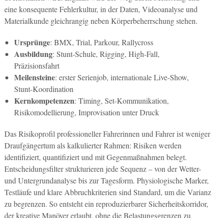
eine konsequente Fehlerkultur, in der Daten, Videoanalyse und
Materialkunde gleichrangig neben Körperbeherrschung stehen.
Ursprünge
: BMX, Trial, Parkour, Rallycross
Ausbildung
: Stunt-Schule, Rigging, High-Fall,
Präzisionsfahrt
Meilensteine
: erster Serienjob, internationale Live-Show,
Stunt-Koordination
Kernkompetenzen
: Timing, Set-Kommunikation,
Risikomodellierung, Improvisation unter Druck
Das Risikoprofil professioneller Fahrerinnen und Fahrer ist weniger
Draufgängertum als kalkulierter Rahmen: Risiken werden
identifiziert, quantifiziert und mit Gegenmaßnahmen belegt.
Entscheidungsfilter strukturieren jede Sequenz – von der Wetter-
und Untergrundanalyse bis zur Tagesform. Physiologische Marker,
Testläufe und klare Abbruchkriterien sind Standard, um die Varianz
zu begrenzen. So entsteht ein reproduzierbarer Sicherheitskorridor,
der kreative Manöver erlaubt, ohne die Belastungsgrenzen zu