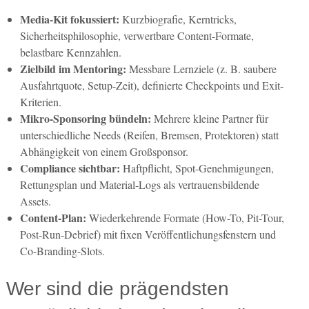
Media-Kit fokussiert:
Kurzbiografie, Kerntricks,
Sicherheitsphilosophie, verwertbare Content-Formate,
belastbare Kennzahlen.
Zielbild im Mentoring:
Messbare Lernziele (z. B. saubere
Ausfahrtquote, Setup-Zeit), definierte Checkpoints und Exit-
Kriterien.
Mikro-Sponsoring bündeln:
Mehrere kleine Partner für
unterschiedliche Needs (Reifen, Bremsen, Protektoren) statt
Abhängigkeit von einem Großsponsor.
Compliance sichtbar:
Haftpflicht, Spot-Genehmigungen,
Rettungsplan und Material-Logs als vertrauensbildende
Assets.
Content-Plan:
Wiederkehrende Formate (How-To, Pit-Tour,
Post-Run-Debrief) mit fixen Veröffentlichungsfenstern und
Co-Branding-Slots.
Wer sind die prägendsten