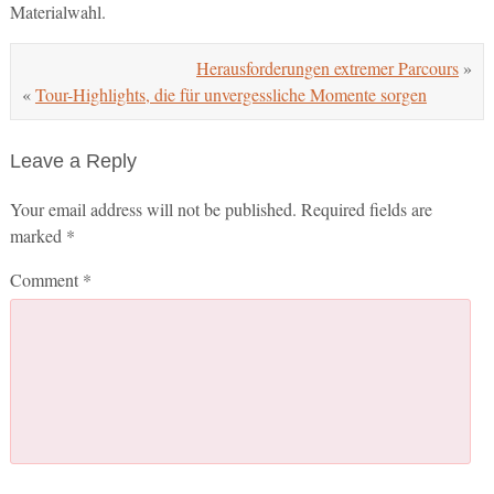
Materialwahl.
Herausforderungen extremer Parcours
»
«
Tour-Highlights, die für unvergessliche Momente sorgen
Leave a Reply
Your email address will not be published.
Required fields are
marked
*
Comment
*