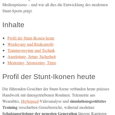
Medienpräsenz – und wie all dies die Entwicklung des modernen
Stunt‑Sports prägt.
Inhalte
Profil der Stunt-Ikonen heute
Werdegang und Risikoprofil
Trainingsregime und Technik
Ausrüstung, Setup, Sicherheit
Mentoring, Sponsoring, Tipps
Profil der Stunt-Ikonen heute
Die führenden Gesichter der Stunt-Szene verbinden heute präzises
Handwerk mit datengetriebenen Routinen. Telemetrie aus
simulationsgestütztes
Wearables,
Highspeed
-Videoanalyse und
Training
verschieben Grenzbereiche, während modulare
Schutzausrüstung der neuesten Generation
längere Karrieren