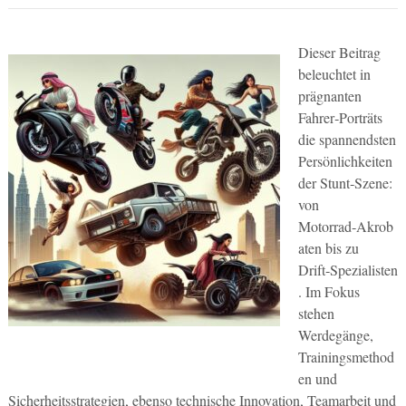
Dieser Beitrag
beleuchtet in
prägnanten
Fahrer‑Porträts
die spannendsten
Persönlichkeiten
der Stunt‑Szene:
von
Motorrad‑Akrob
aten bis zu
Drift‑Spezialisten
. Im Fokus
stehen
Werdegänge,
Trainingsmethod
en und
Sicherheitsstrategien, ebenso technische Innovation, Teamarbeit und