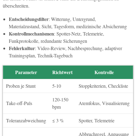
überschreiten.
Entscheidungsfilter
: Witterung, Untergrund,
Materialzustand, Sicht, Tagesform, medizinische Absicherung
Kontrollmechanismen
: Spotter-Netz, Telemetrie,
Funkprotokolle, redundante Sicherungen
Fehlerkultur
: Video-Review, Nachbesprechung, adaptiver
Trainingsplan, Technik-Tagebuch
Parameter
Richtwert
Kontrolle
Proben je Stunt
5-10
Stoppkriterien, Checkliste
120-150
Take-off-Puls
Atemfokus, Visualisierung
bpm
Toleranzabweichung
≤ 3 %
Spotter, Telemetrie
Abbruchregel, Anpassung