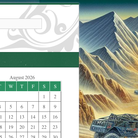
August 2026
T
W
T
F
S
S
1
2
4
5
6
7
8
9
1
12
13
14
15
16
8
19
20
21
22
23
5
26
27
28
29
30