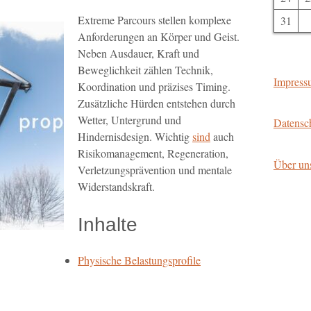
Extreme Parcours stellen komplexe
31
Anforderungen an Körper und Geist.
Neben Ausdauer, Kraft und
Beweglichkeit zählen Technik,
Impress
Koordination und präzises Timing.
Zusätzliche Hürden entstehen durch
Wetter, Untergrund und
Datensc
Hindernisdesign. Wichtig
sind
auch
Risikomanagement, Regeneration,
Über un
Verletzungsprävention und mentale
Widerstandskraft.
Inhalte
Physische Belastungsprofile